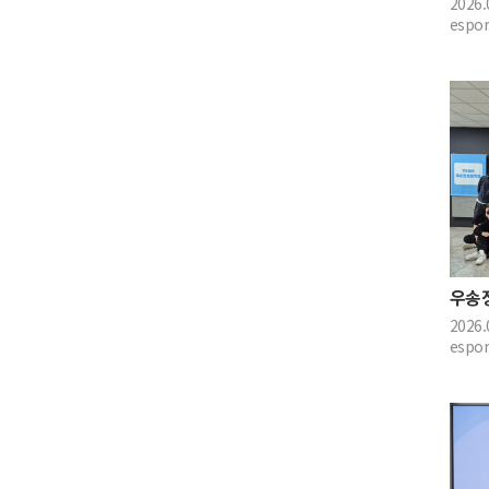
2026.
espor
2026.
espor