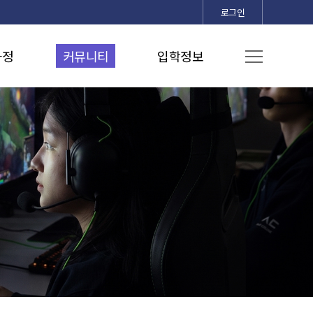
로그인
과정
커뮤니티
입학정보